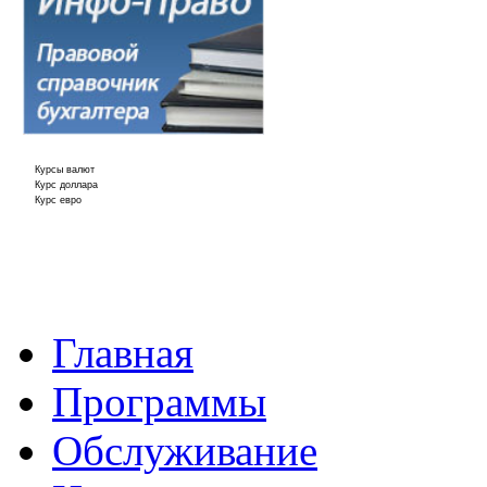
Курсы валют
Курс доллара
Курс евро
Главная
Программы
Обслуживание