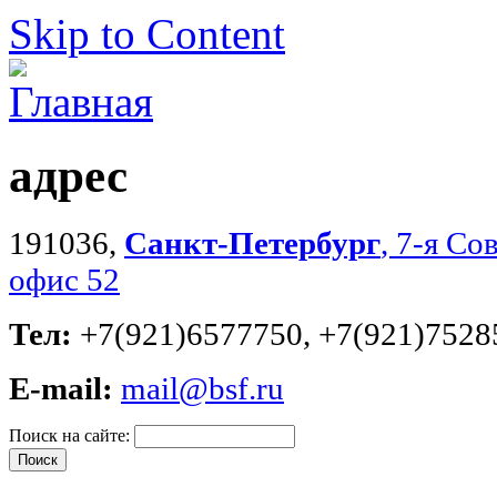
Skip to Content
адрес
191036,
Санкт-Петербург
, 7-я Со
офис 52
Тел:
+7(921)6577750, +7(921)7528
E-mail:
mail@bsf.ru
Поиск на сайте: