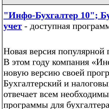
"Инфо-Бухгалтер 10"; Б
учет
- доступная программ
Новая версия популярной
В этом году компания «И
новую версию своей прог
Бухгалтерский и налоговы
отвечает всем необходим
программы для бухгалтер